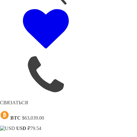
СВЯЗАТЬСЯ
BTC
$63,039.00
USD
₽79.54