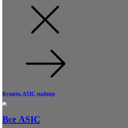
Купить ASIC майнер
Все ASIC