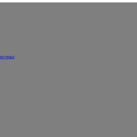
истика