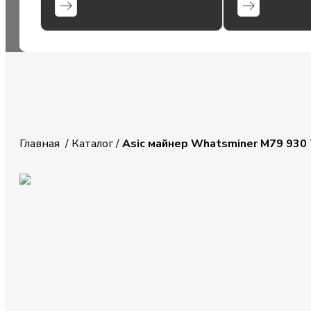
Главная
/
Каталог
/
Asic майнер Whatsminer M79 930 