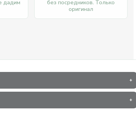
е дадим
без посредников. Только
оригинал
+
+