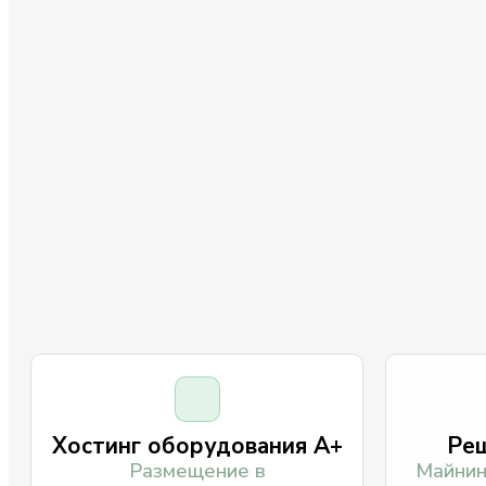
Хостинг оборудования A+
Реш
Размещение в
Майнин