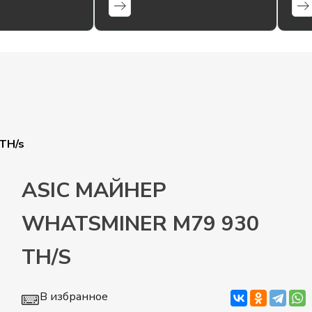
TH/s
ASIC МАЙНЕР
WHATSMINER M79 930
TH/S
В избранное