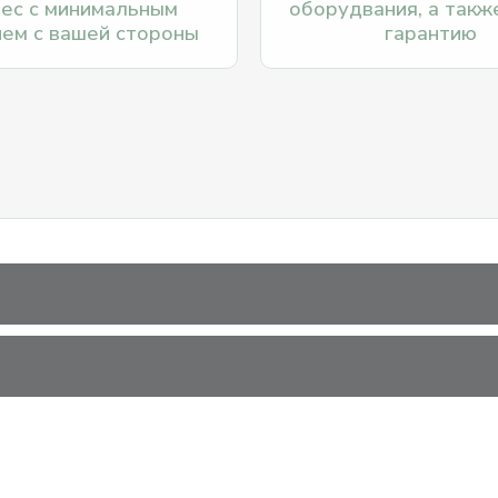
нес с минимальным
оборудвания, а такж
ием с вашей стороны
гарантию