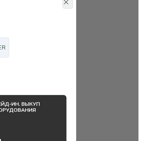
ER
ЕЙД-ИН. ВЫКУП
ОРУДОВАНИЯ