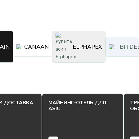
AIN
CANAAN
ELPHAPEX
BITDE
И ДОСТАВКА
МАЙНИНГ-ОТЕЛЬ ДЛЯ
ТР
ASIC
ОБ