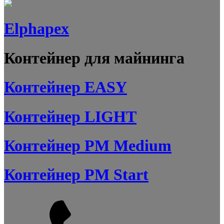
Elphapex
Контейнер для майнинга
Контейнер EASY
Контейнер LIGHT
Контейнер PM Medium
Контейнер PM Start