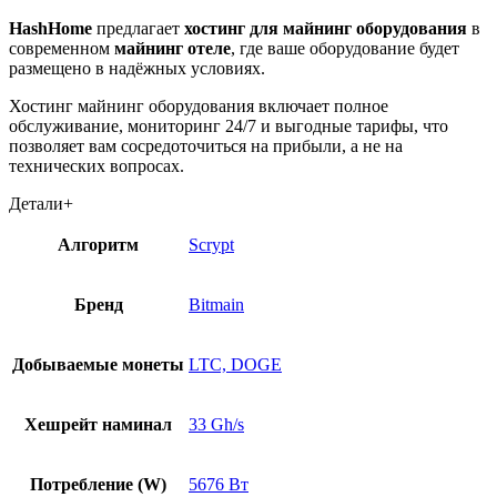
HashHome
предлагает
хостинг для майнинг оборудования
в
современном
майнинг отеле
, где ваше оборудование будет
размещено в надёжных условиях.
Хостинг майнинг оборудования включает полное
обслуживание, мониторинг 24/7 и выгодные тарифы, что
позволяет вам сосредоточиться на прибыли, а не на
технических вопросах.
Детали
+
Алгоритм
Scrypt
Бренд
Bitmain
Добываемые монеты
LTC, DOGE
Хешрейт наминал
33 Gh/s
Потребление (W)
5676 Вт