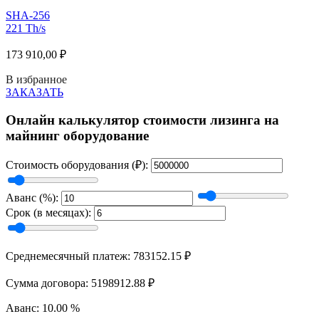
SHA-256
221 Th/s
173 910,00
₽
В избранное
ЗАКАЗАТЬ
Онлайн калькулятор стоимости лизинга на
майнинг оборудование
Стоимость оборудования (₽):
Аванс (%):
Срок (в месяцах):
Среднемесячный платеж: 783152.15 ₽
Сумма договора: 5198912.88 ₽
Аванс: 10.00 %