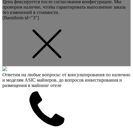
Цена фиксируется после согласования конфигурации. Мы
проверим наличие, чтобы гарантировать выполнение заказа
без изменений в стоимости.
[fluentform id="3"]
Ответим на любые вопросы: от консультирования по наличию
и моделям ASIC майнеров, до вопросов инвестирования и
размещения в майнинг отеле