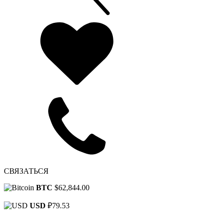
СВЯЗАТЬСЯ
BTC
$62,844.00
USD
₽79.53