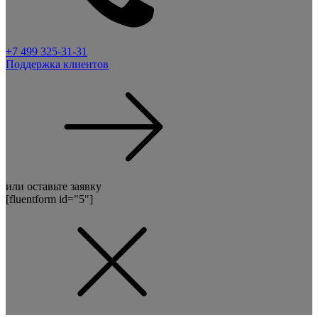
+7 499 325-31-31
Поддержка клиентов
или оставьте заявку
[fluentform id="5"]