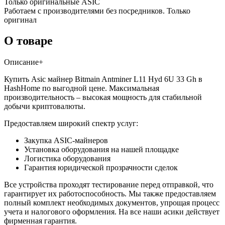
Только оригинальные ASIC
Работаем с производителями без посредников. Только
оригинал
О товаре
Описание
+
Купить Asic майнер Bitmain Antminer L11 Hyd 6U 33 Gh в
HashHome по выгодной цене. Максимальная
производительность – высокая мощность для стабильной
добычи криптовалюты.
Предоставляем широкий спектр услуг:
Закупка ASIC-майнеров
Установка оборудования на нашей площадке
Логистика оборудования
Гарантия юридической прозрачности сделок
Все устройства проходят тестирование перед отправкой, что
гарантирует их работоспособность. Мы также предоставляем
полный комплект необходимых документов, упрощая процесс
учета и налогового оформления. На все наши асики действует
фирменная гарантия.