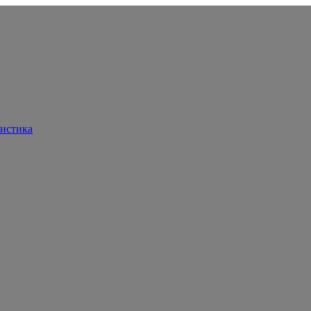
истика