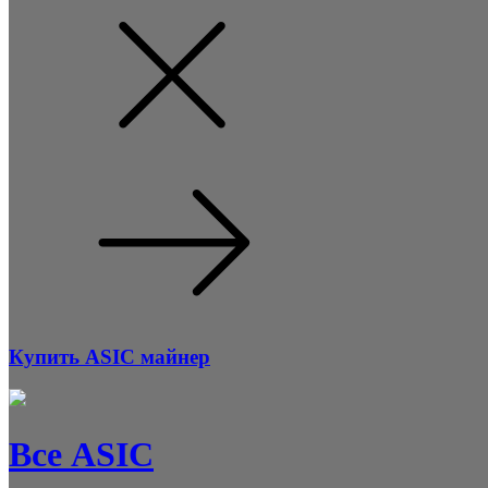
Купить ASIC майнер
Все ASIC