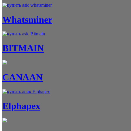
Whatsminer
BITMAIN
CANAAN
Elphapex