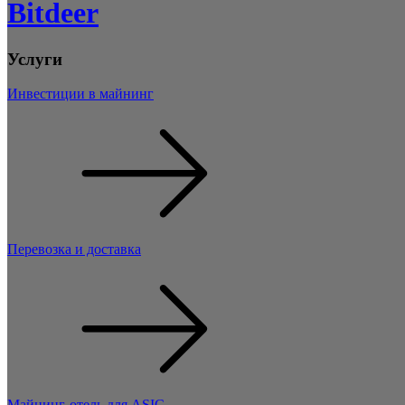
Bitdeer
Услуги
Инвестиции в майнинг
Перевозка и доставка
Майнинг-отель для ASIC