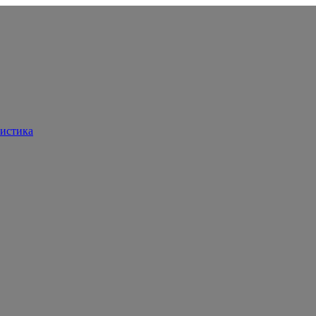
истика