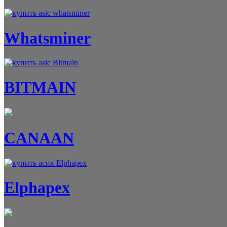
Whatsminer
BITMAIN
CANAAN
Elphapex