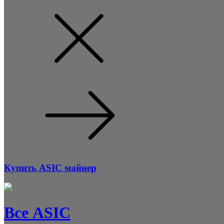
Купить ASIC майнер
Все ASIC