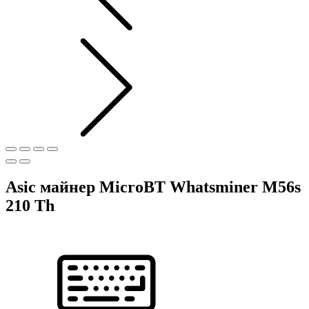
Asic майнер MicroBT Whatsminer M56s
210 Th