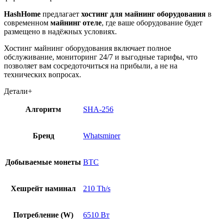
HashHome
предлагает
хостинг для майнинг оборудования
в
современном
майнинг отеле
, где ваше оборудование будет
размещено в надёжных условиях.
Хостинг майнинг оборудования включает полное
обслуживание, мониторинг 24/7 и выгодные тарифы, что
позволяет вам сосредоточиться на прибыли, а не на
технических вопросах.
Детали
+
Алгоритм
SHA-256
Бренд
Whatsminer
Добываемые монеты
BTC
Хешрейт наминал
210 Th/s
Потребление (W)
6510 Вт