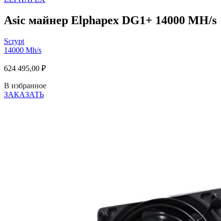
Asic майнер Elphapex DG1+ 14000 MH/s
Scrypt
14000 Mh/s
624 495,00
₽
В избранное
ЗАКАЗАТЬ