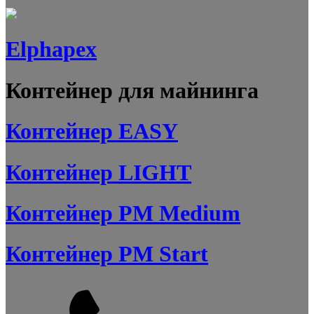
Elphapex
Контейнер для майнинга
Контейнер EASY
Контейнер LIGHT
Контейнер PM Medium
Контейнер PM Start