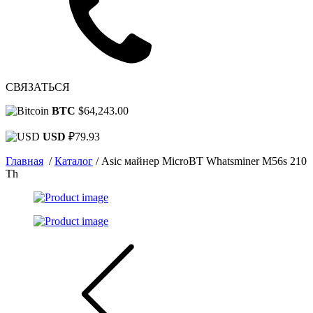
СВЯЗАТЬСЯ
BTC
$64,243.00
USD
₽79.93
Главная
/
Каталог
/
Asic майнер MicroBT Whatsminer M56s 210
Th