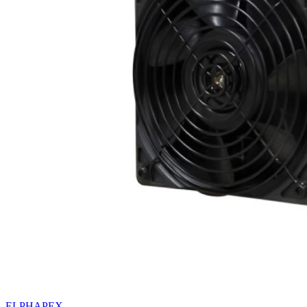
ELPHAPEX