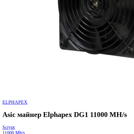
ELPHAPEX
Asic майнер Elphapex DG1 11000 MH/s
Scrypt
11000 Mh/s