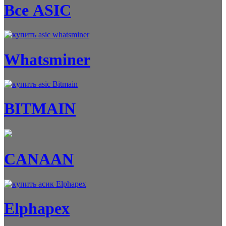
Все ASIC
Whatsminer
BITMAIN
CANAAN
Elphapex