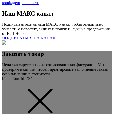
конфиденциальности
Наш
МАКС
канал
Подписывайтесь на наш МАКС-канал, чтобы оперативно
узнавать о новостях, акциях и получать лучшие предложения
от
HashHome
ПОДПИСАТЬСЯ НА КАНАЛ
Заказать товар
Цена фиксируется после согласования конфигурации. Мы
проверим наличие, чтобы гарантировать выполнение заказа
без изменений в стоимости.
[fluentform id="3"]