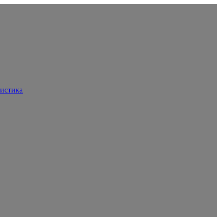
истика