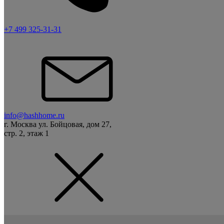
+7 499 325-31-31
info@hashhome.ru
г. Москва ул. Бойцовая, дом 27,
стр. 2, этаж 1