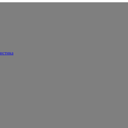
истика