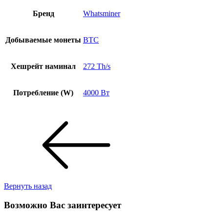
Бренд
Whatsminer
Добываемые монеты
BTC
Хешрейт наминал
272 Th/s
Потребление (W)
4000 Вт
Вернуть назад
Возможно Вас заинтересует