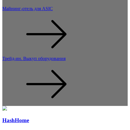
Майнинг-отель для ASIC
Трейд-ин. Выкуп оборудования
Hash
Home