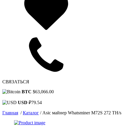
СВЯЗАТЬСЯ
BTC
$63,066.00
USD
₽79.54
Главная
/
Каталог
/
Asic майнер Whatsminer M72S 272 TH/s