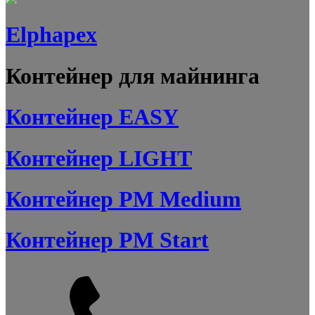
Elphapex
Контейнер для майнинга
Контейнер EASY
Контейнер LIGHT
Контейнер PM Medium
Контейнер PM Start