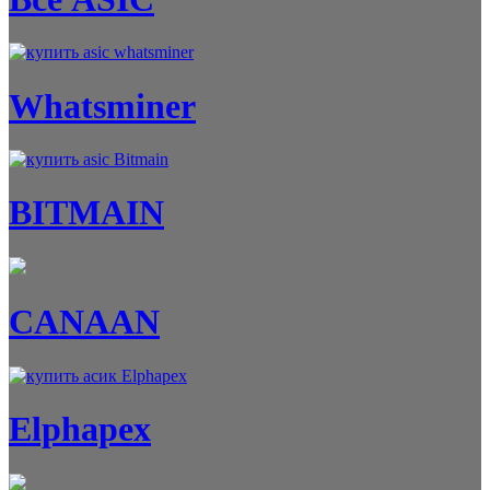
Whatsminer
BITMAIN
CANAAN
Elphapex