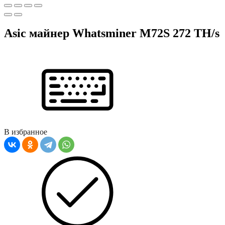
Asic майнер Whatsminer M72S 272 TH/s
В избранное