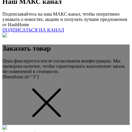
Наш
МАКС
канал
Подписывайтесь на наш МАКС-канал, чтобы оперативно
узнавать о новостях, акциях и получать лучшие предложения
от
HashHome
ПОДПИСАТЬСЯ НА КАНАЛ
Заказать товар
Цена фиксируется после согласования конфигурации. Мы
проверим наличие, чтобы гарантировать выполнение заказа
без изменений в стоимости.
[fluentform id="3"]