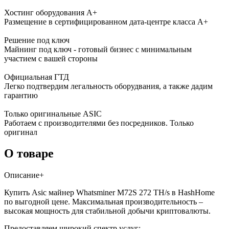
Хостинг оборудования A+
Размещение в сертифицированном дата-центре класса А+
Решение под ключ
Майнинг под ключ - готовый бизнес с минимальным
участием с вашей стороны
Официальная ГТД
Легко подтвердим легальность оборудвания, а также дадим
гарантию
Только оригинальные ASIC
Работаем с производителями без посредников. Только
оригинал
О товаре
Описание
+
Купить Asic майнер Whatsminer M72S 272 TH/s в HashHome
по выгодной цене. Максимальная производительность –
высокая мощность для стабильной добычи криптовалюты.
Предоставляем широкий спектр услуг: