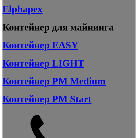
Elphapex
Контейнер для майнинга
Контейнер EASY
Контейнер LIGHT
Контейнер PM Medium
Контейнер PM Start