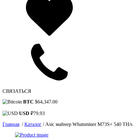
СВЯЗАТЬСЯ
BTC
$64,347.00
USD
₽79.93
Главная
/
Каталог
/
Asic майнер Whatsminer M73S+ 540 TH/s