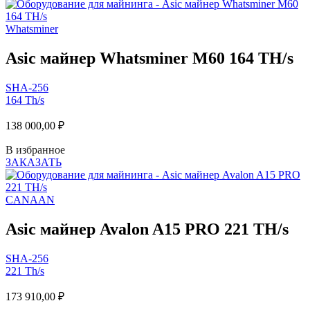
Whatsminer
Asic майнер Whatsminer M60 164 TH/s
SHA-256
164 Th/s
138 000,00
₽
В избранное
ЗАКАЗАТЬ
CANAAN
Asic майнер Avalon A15 PRO 221 TH/s
SHA-256
221 Th/s
173 910,00
₽