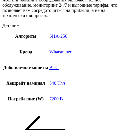
обслуживание, мониторинг 24/7 и выгодные тарифы, что
позволяет вам сосредоточиться на прибыли, а не на
технических вопросах.
Детали
+
Алгоритм
SHA-256
Бренд
Whatsminer
Добываемые монеты
BTC
Хешрейт наминал
540 Th/s
Потребление (W)
7200 Вт