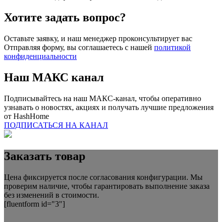
Хотите задать вопрос?
Оставьте заявку, и наш менеджер проконсультирует вас
Отправляя форму, вы соглашаетесь с нашей
политикой
конфиденциальности
Наш
МАКС
канал
Подписывайтесь на наш МАКС-канал, чтобы оперативно
узнавать о новостях, акциях и получать лучшие предложения
от
HashHome
ПОДПИСАТЬСЯ НА КАНАЛ
Заказать товар
Цена фиксируется после согласования конфигурации. Мы
проверим наличие, чтобы гарантировать выполнение заказа
без изменений в стоимости.
[fluentform id="3"]