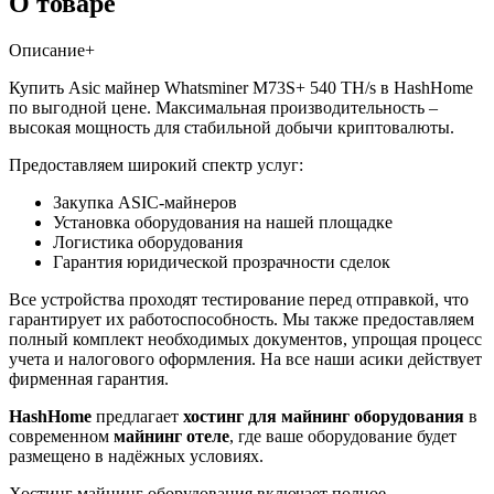
О товаре
Описание
+
Купить Asic майнер Whatsminer M73S+ 540 TH/s в HashHome
по выгодной цене. Максимальная производительность –
высокая мощность для стабильной добычи криптовалюты.
Предоставляем широкий спектр услуг:
Закупка ASIC-майнеров
Установка оборудования на нашей площадке
Логистика оборудования
Гарантия юридической прозрачности сделок
Все устройства проходят тестирование перед отправкой, что
гарантирует их работоспособность. Мы также предоставляем
полный комплект необходимых документов, упрощая процесс
учета и налогового оформления. На все наши асики действует
фирменная гарантия.
HashHome
предлагает
хостинг для майнинг оборудования
в
современном
майнинг отеле
, где ваше оборудование будет
размещено в надёжных условиях.
Хостинг майнинг оборудования включает полное