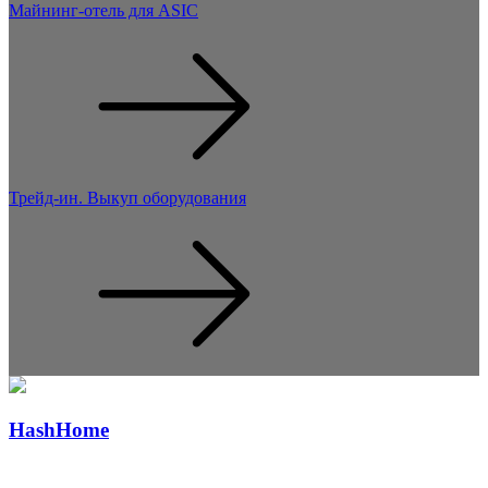
Майнинг-отель для ASIC
Трейд-ин. Выкуп оборудования
Hash
Home