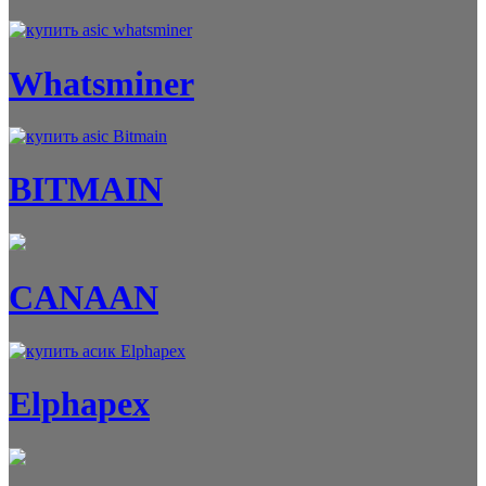
Whatsminer
BITMAIN
CANAAN
Elphapex